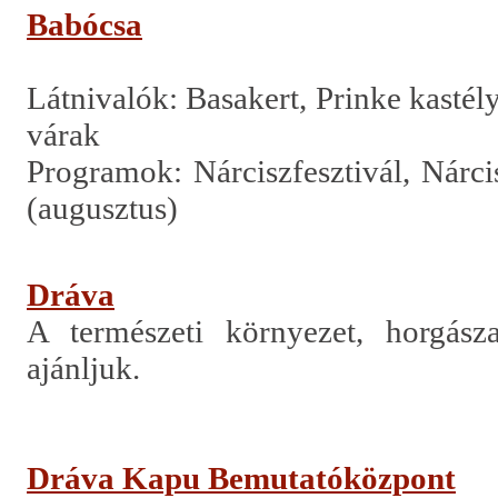
Babócsa
Látnivalók: Basakert, Prinke kasté
várak
Programok: Nárciszfesztivál, Nárci
(augusztus)
Dráva
A természeti környezet, horgásza
ajánljuk.
Dráva Kapu Bemutatóközpont