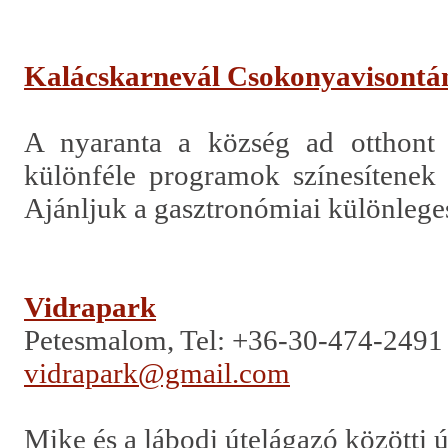
Kalácskarnevál Csokonyavisontá
A nyaranta a község ad otthont 
különféle programok színesítenek 
Ajánljuk a gasztronómiai különlege
Vidrapark
Petesmalom, Tel:
+36-30-474-2491
vidrapark@gmail.com
Mike és a lábodi útelágazó közötti 