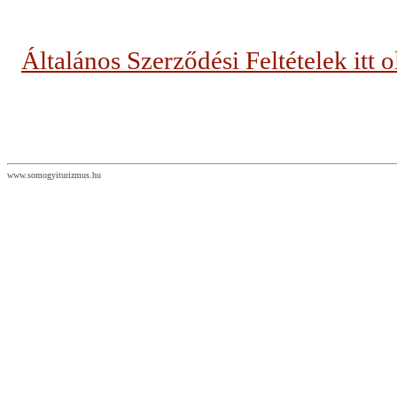
Általános Szerződési Feltételek itt 
www.somogyiturizmus.hu