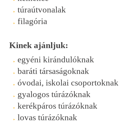
túraútvonalak
filagória
Kinek ajánljuk:
egyéni kirándulóknak
baráti társaságoknak
óvodai, iskolai csoportoknak
gyalogos túrázóknak
kerékpáros túrázóknak
lovas túrázóknak