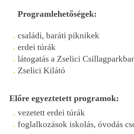
Programlehetőségek:
családi, baráti piknikek
erdei túrák
látogatás a Zselici Csillagparkba
Zselici Kilátó
Előre egyeztetett programok:
vezetett erdei túrák
foglalkozások iskolás, óvodás cs