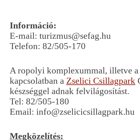
Információ:
E-mail: turizmus@sefag.hu
Telefon: 82/505-170
A ropolyi komplexummal, illetve a Z
kapcsolatban a
Zselici Csillagpark
C
készséggel adnak felvilágosítást.
Tel: 82/505-180
Email: info@zselicicsillagpark.hu
Megközelítés: