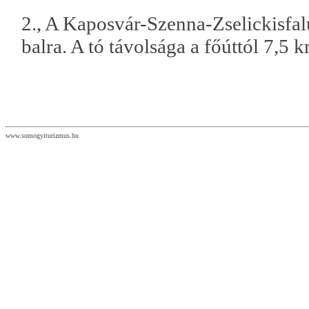
2., A Kaposvár-Szenna-Zselickisfalu
balra. A tó távolsága a főúttól 7,5 
www.somogyiturizmus.hu