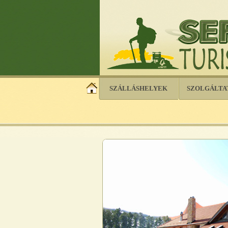
SZÁLLÁSHELYEK
SZOLGÁLTA