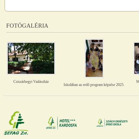
FOTÓGALÉRIA
Csiszárhegyi Vadászház
M
Iskolában az erdő program képzése 2025.