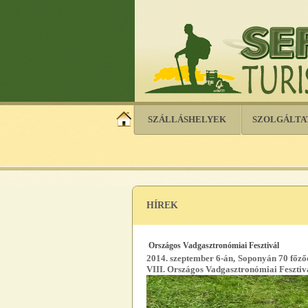
SZÁLLÁSHELYEK
SZOLGÁLTA
HÍREK
Országos Vadgasztronómiai Fesztivál
2014. szeptember 6-án, Soponyán 70 főzőc
VIII. Országos Vadgasztronómiai Fesztiv