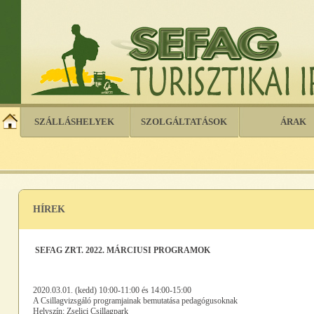
SZÁLLÁSHELYEK
SZOLGÁLTATÁSOK
ÁRAK
HÍREK
SEFAG ZRT. 2022. MÁRCIUSI PROGRAMOK
2020.03.01. (kedd) 10:00-11:00 és 14:00-15:00
A Csillagvizsgáló programjainak bemutatása pedagógusoknak
Helyszín: Zselici Csillagpark