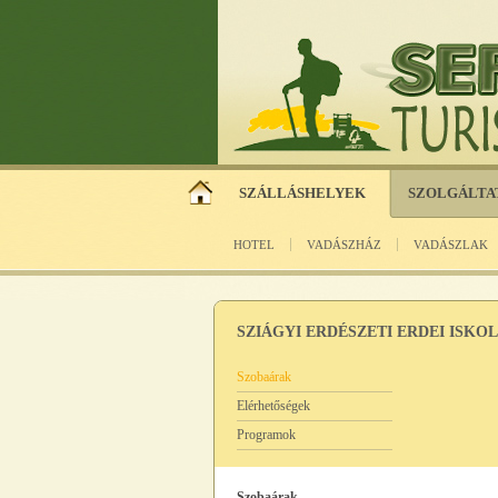
SZÁLLÁSHELYEK
SZOLGÁLTA
HOTEL
VADÁSZHÁZ
VADÁSZLAK
SZIÁGYI ERDÉSZETI ERDEI ISKO
Szobaárak
Elérhetőségek
Programok
Szobaárak