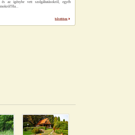
l és az igénybe vett szolgáltatásokról, egyéb
mokról!Ha...
bővebben